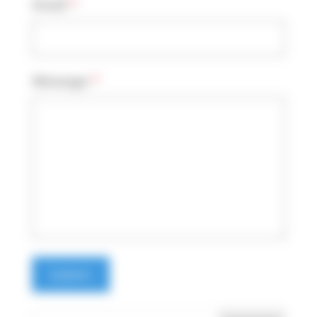
Email
*
Message
*