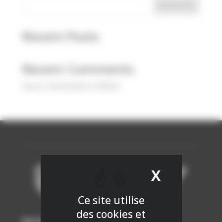
Rechercher
Recent Posts
Recent Comments
Aucun commentaire à afficher.
X
Masquer 
Ce site utilise
des cookies et
Mentions légales